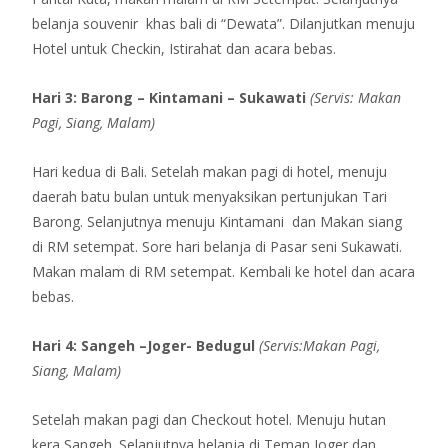
belanja souvenir khas bali di “Dewata”. Dilanjutkan menuju
Hotel untuk Checkin, Istirahat dan acara bebas.
Hari 3: Barong – Kintamani – Sukawati
(Servis: Makan
Pagi, Siang, Malam)
Hari kedua di Bali. Setelah makan pagi di hotel, menuju
daerah batu bulan untuk menyaksikan pertunjukan Tari
Barong. Selanjutnya menuju Kintamani dan Makan siang
di RM setempat. Sore hari belanja di Pasar seni Sukawati.
Makan malam di RM setempat. Kembali ke hotel dan acara
bebas.
Hari 4: Sangeh –Joger- Bedugul
(Servis:Makan Pagi,
Siang, Malam)
Setelah makan pagi dan Checkout hotel. Menuju hutan
kera Sangeh. Selanjutnya belanja di Teman Joger dan