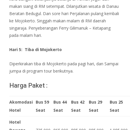
makan siang di RM setempat. Dilanjutkan wisata di Danau
Beratan Bedugul. Dan sore hari Perjalanan pulang kembali
ke Mojokerto. Singgah makan malam di RM daerah
singaraja. Penyeberangan Ferry Gilimanuk – Ketapang
pada malam hari.
Hari
5
: Tiba di
Mojokerto
Diperkirakan tiba di Mojokerto pada pagi hari, dan Sampai
jumpa di program tour berikutnya.
Harga Paket :
Akomodasi
Bus
59
Bus 44
Bus
42
Bus
2
9
Bus
25
Hotel
Seat
Seat
Seat
Seat
Seat
Hotel