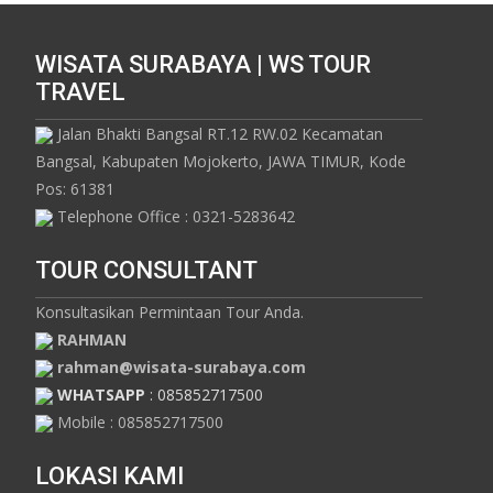
WISATA SURABAYA | WS TOUR
TRAVEL
Jalan Bhakti Bangsal RT.12 RW.02 Kecamatan
Bangsal, Kabupaten Mojokerto, JAWA TIMUR, Kode
Pos: 61381
Telephone Office : 0321-5283642
TOUR CONSULTANT
Konsultasikan Permintaan Tour Anda.
RAHMAN
rahman@wisata-surabaya.com
WHATSAPP
: 085852717500
Mobile : 085852717500
LOKASI KAMI