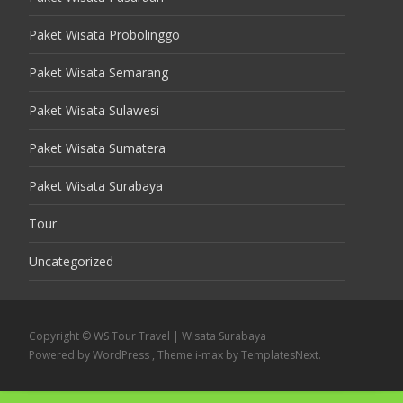
Paket Wisata Probolinggo
Paket Wisata Semarang
Paket Wisata Sulawesi
Paket Wisata Sumatera
Paket Wisata Surabaya
Tour
Uncategorized
Copyright © WS Tour Travel | Wisata Surabaya
Powered by WordPress
, Theme
i-max
by TemplatesNext.