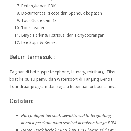
Perlengkapan P3K
Dokumentasi (Foto) dan Spanduk kegiatan
Tour Guide dari Bali
Tour Leader
Biaya Parkir & Retribusi dan Penyeberangan
Fee Sopir & Kernet
Belum termasuk :
Tagihan di hotel (spt: telephone, laundry, minibar), Tiket
boat ke pulau penyu dan watersport di Tanjung Benoa,
Tour diluar program dan segala keperluan pribadi lainnya.
Catatan:
Harga dapat berubah sewaktu-waktu tergantung
kondisi perekonomian semisal kenaikan harga BBM
Harga Tidak berlaku untuk musim liburan Idul Fitri,