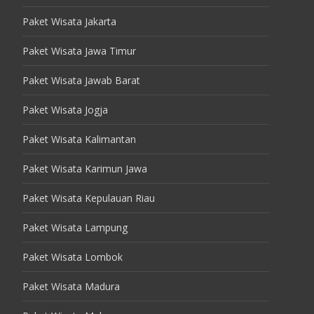
Paket Wisata Jakarta
Paket Wisata Jawa Timur
Paket Wisata Jawab Barat
Paket Wisata Jogja
Paket Wisata Kalimantan
Paket Wisata Karimun Jawa
Paket Wisata Kepulauan Riau
Paket Wisata Lampung
Paket Wisata Lombok
Paket Wisata Madura