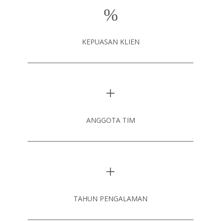
%
KEPUASAN KLIEN
+
ANGGOTA TIM
+
TAHUN PENGALAMAN