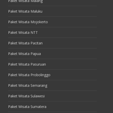
Paket Wisata Malang
Paket Wisata Maluku
Paket Wisata Mojokerto
Paket Wisata NTT
Paket Wisata Pacitan
Paket Wisata Papua
Paket Wisata Pasuruan
Paket Wisata Probolinggo
Paket Wisata Semarang
Paket Wisata Sulawesi
Paket Wisata Sumatera