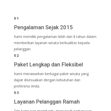
01
Pengalaman Sejak 2015
Kami memiliki pengalaman lebih dari 8 tahun dalam
memberikan layanan wisata berkualitas kepada
pelanggan.
02
Paket Lengkap dan Fleksibel
Kami menawarkan berbagai paket wisata yang
dapat disesuaikan dengan kebutuhan dan
preferensi Anda.
03
Layanan Pelanggan Ramah
Tim kami siap membantu menjawab pertanyaan