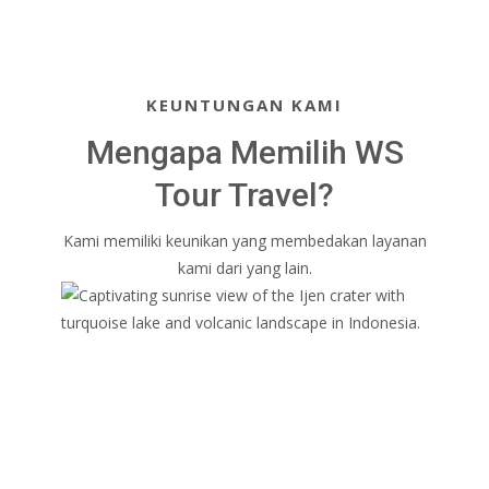
KEUNTUNGAN KAMI
Mengapa Memilih WS
Tour Travel?
Kami memiliki keunikan yang membedakan layanan
kami dari yang lain.