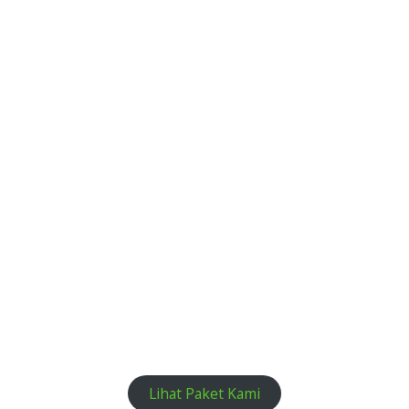
JELAJAHI KEINDAHAN
Pengalaman
Wisata Terbaik
di Surabaya
Dapatkan momen tak terlupakan dengan paket
wisata kami yang dirancang khusus untuk
menjelajahi Surabaya dan sekitarnya.
Lihat Paket Kami