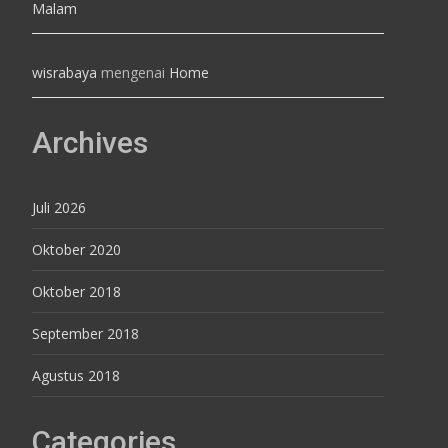
Malam
wisrabaya
mengenai
Home
Archives
Juli 2026
Oktober 2020
Oktober 2018
September 2018
Agustus 2018
Categories