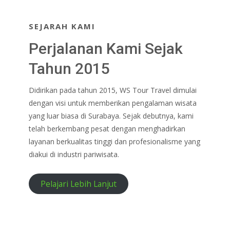
SEJARAH KAMI
Perjalanan Kami Sejak
Tahun 2015
Didirikan pada tahun 2015, WS Tour Travel dimulai
dengan visi untuk memberikan pengalaman wisata
yang luar biasa di Surabaya. Sejak debutnya, kami
telah berkembang pesat dengan menghadirkan
layanan berkualitas tinggi dan profesionalisme yang
diakui di industri pariwisata.
Pelajari Lebih Lanjut