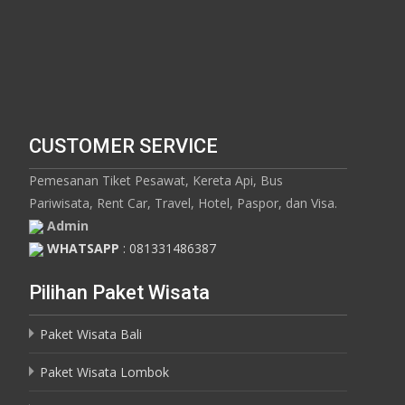
CUSTOMER SERVICE
Pemesanan Tiket Pesawat, Kereta Api, Bus
Pariwisata, Rent Car, Travel, Hotel, Paspor, dan Visa.
Admin
WHATSAPP
: 081331486387
Pilihan Paket Wisata
Paket Wisata Bali
Paket Wisata Lombok