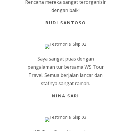
Rencana mereka sangat terorganisir
dengan baik!
BUDI SANTOSO
Saya sangat puas dengan
pengalaman tur bersama WS Tour
Travel. Semua berjalan lancar dan
stafnya sangat ramah.
NINA SARI