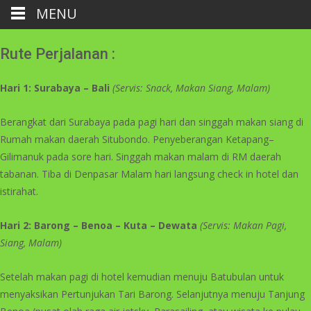
MENU
Rute Perjalanan :
Hari 1:
Surabaya
– Bali
(
Servis:
Snack, Makan
Siang,
Malam)
Berangkat dari Surabaya pada pagi hari dan singgah makan siang di
Rumah makan daerah Situbondo. Penyeberangan Ketapang–
Gilimanuk pada sore hari. Singgah makan malam di RM daerah
tabanan. Tiba di Denpasar Malam hari langsung check in hotel dan
istirahat.
Hari 2:
Barong
– Benoa
–
Kuta
– Dewata
(Servis:
Makan Pagi,
Siang, Malam)
Setelah makan pagi di hotel kemudian menuju Batubulan untuk
menyaksikan Pertunjukan Tari Barong. Selanjutnya menuju Tanjung