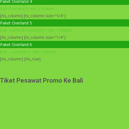
Paket Overland 4
Bali Overland 5 Hari 3 Malam
[/tx_column] [tx_column size=”1/4″]
Paket Overland 5
Bali -Lombok Overland 6 Hari 3 Malam
[/tx_column] [tx_column size=”1/4″]
Paket Overland 6
Bali – Lombok 5 Hari 2 Malam
[/tx_column] [/tx_row]
Tiket Pesawat Promo Ke Bali