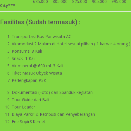
685.000
805.000
825.000
905.000
995.000
City***
Fasilitas (Sudah termasuk) :
Transportasi Bus Pariwisata AC
Akomodasi 2 Malam di Hotel sesuai pilihan ( 1 kamar 4 orang )
Konsumsi 8 Kali
Snack 1 Kali
Air mineral @ 600 ml. 3 Kali
Tiket Masuk Obyek Wisata
Perlengkapan P3K
Dokumentasi (Foto) dan Spanduk kegiatan
Tour Guide dari Bali
Tour Leader
Biaya Parkir & Retribusi dan Penyeberangan
Fee Sopir&Kernet