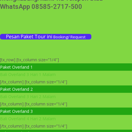
WhatsApp 08585-2717-500
Pesan Paket Tour ini
Booking/ Request
[tx_row] [tx_column size=”1/4″]
Paket Overland 1
Bali Overland 3 Hari 1 Malam
[/tx_column] [tx_column size=”1/4″]
Paket Overland 2
Bali Overland 3 Hari 2 Malam
[/tx_column] [tx_column size=”1/4″]
Paket Overland 3
Bali Overland 4 Hari 2 Malam
[/tx_column] [tx_column size=”1/4″]