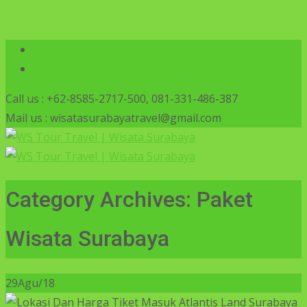
Call us : +62-8585-2717-500, 081-331-486-387
Mail us : wisatasurabayatravel@gmail.com
Category Archives: Paket
Wisata Surabaya
29
Agu/18