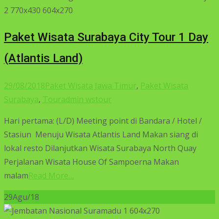
Paket Wisata Surabaya City Tour 1 Day
(Atlantis Land)
29/08/2018
Paket Wisata Jawa Timur
,
Paket Wisata
Surabaya
,
Tour
admin wstour
Hari pertama: (L/D) Meeting point di Bandara / Hotel /
Stasiun Menuju Wisata Atlantis Land Makan siang di
lokal resto Dilanjutkan Wisata Surabaya North Quay
Perjalanan Wisata House Of Sampoerna Makan
malam
Read More…
29
Agu/18