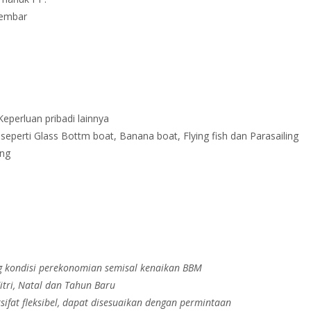
Lembar
Keperluan pribadi lainnya
eperti Glass Bottm boat, Banana boat, Flying fish dan Parasailing
ing
g kondisi perekonomian semisal kenaikan BBM
itri, Natal dan Tahun Baru
ifat fleksibel, dapat disesuaikan dengan permintaan