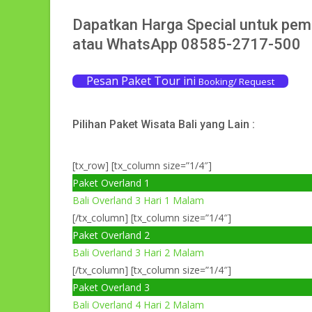
Dapatkan Harga Special untuk pem
atau WhatsApp 08585-2717-500
Pesan Paket Tour ini
Booking/ Request
Pilihan Paket Wisata Bali yang Lain :
[tx_row] [tx_column size=”1/4″]
Paket Overland 1
Bali Overland 3 Hari 1 Malam
[/tx_column] [tx_column size=”1/4″]
Paket Overland 2
Bali Overland 3 Hari 2 Malam
[/tx_column] [tx_column size=”1/4″]
Paket Overland 3
Bali Overland 4 Hari 2 Malam