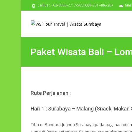
Call us : +62-8585-2717-500, 081-331-486-387
Mail
Paket Wisata Bali – Lom
Rute Perjalanan :
Hari 1 : Surabaya – Malang (Snack, Makan
Tiba di Bandara Juanda Surabaya pada pagi hari dije
siang di Resto setempat. Selanjutnya perjalanan me