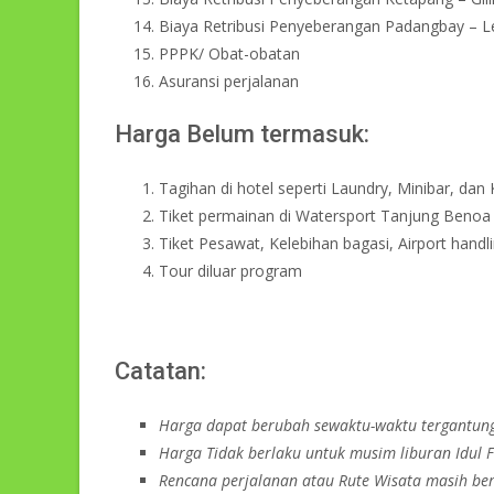
Biaya Retribusi Penyeberangan Padangbay – 
PPPK/ Obat-obatan
Asuransi perjalanan
Harga Belum termasuk:
Tagihan di hotel seperti Laundry, Minibar, dan 
Tiket permainan di Watersport Tanjung Benoa s
Tiket Pesawat, Kelebihan bagasi, Airport handl
Tour diluar program
Catatan:
Harga dapat berubah sewaktu-waktu tergantun
Harga Tidak berlaku untuk musim liburan Idul F
Rencana perjalanan
atau Rute Wisata
masih bers