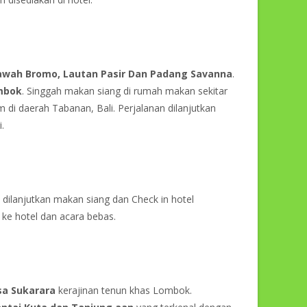
awah Bromo, Lautan Pasir Dan Padang Savanna
.
mbok
. Singgah makan siang di rumah makan sekitar
 di daerah Tabanan, Bali. Perjalanan dilanjutkan
.
dilanjutkan makan siang dan Check in hotel
ke hotel dan acara bebas.
sa Sukarara
kerajinan tenun khas Lombok.