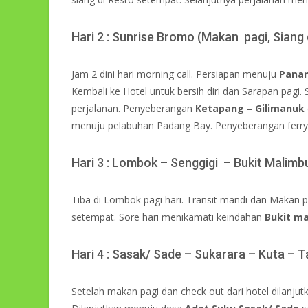
Hari 2 : Sunrise Bromo (Makan pagi, Siang
Jam 2 dini hari morning call. Persiapan menuju
Pana
Kembali ke Hotel untuk bersih diri dan Sarapan pagi.
perjalanan. Penyeberangan
Ketapang – Gilimanuk
menuju pelabuhan Padang Bay. Penyeberangan ferry
Hari 3 : Lombok – Senggigi – Bukit Malim
Tiba di Lombok pagi hari. Transit mandi dan Makan
setempat. Sore hari menikamati keindahan
Bukit m
Hari 4 : Sasak/ Sade – Sukarara – Kuta – 
Setelah makan pagi dan check out dari hotel dilanju