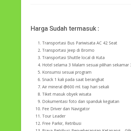
Harga Sudah termasuk :
Transportasi Bus Pariwisata AC 42 Seat
Transportasi Jeep di Bromo
Transportasi Shuttle local di Kuta
Hotel selama 3 Malam sesuai pilihan sekamar 
Konsumsi sesuai program
Snack 1 kali pada saat berangkat
Air mineral @600 ml. tiap hari sekali
Tiket masuk obyek wisata
Dokumentasi foto dan spanduk kegiatan
Fee Driver dan Navigator
Tour Leader
Free Parkir, Retribusi
Biaya Retribusi Penyeberangan Ketapang – Gil