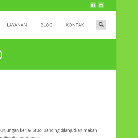
LAYANAN
BLOG
KONTAK
)
Kunjungan kerja/ Studi banding dilanjutkan makan
 disediakan di hotel.