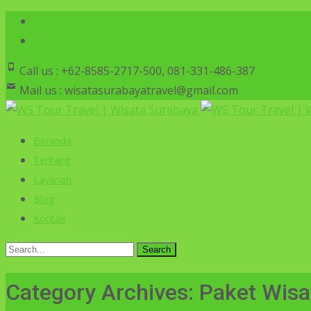
Call us : +62-8585-2717-500, 081-331-486-387
Mail us : wisatasurabayatravel@gmail.com
Beranda
Tentang
Layanan
Blog
Kontak
Category Archives: Paket Wis