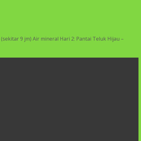
kitar 9 jm) Air mineral Hari 2: Pantai Teluk Hijau –