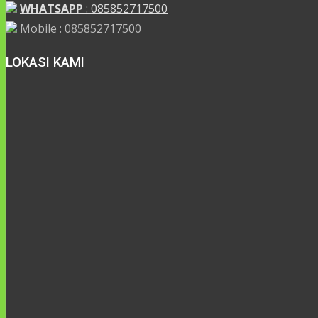
WHATSAPP
: 085852717500
Mobile : 085852717500
LOKASI KAMI