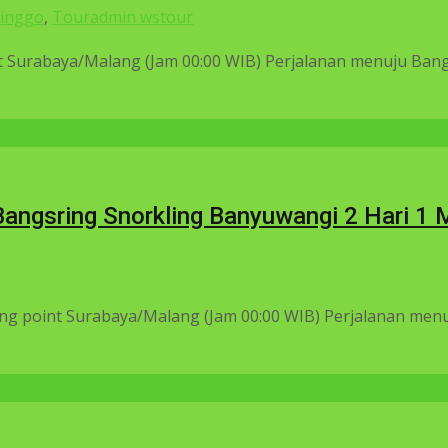
linggo
,
Tour
admin wstour
Surabaya/Malang (Jam 00:00 WIB) Perjalanan menuju Bangsri
 Bangsring Snorkling Banyuwangi 2 Hari 1
 point Surabaya/Malang (Jam 00:00 WIB) Perjalanan menuju 