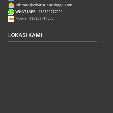
rahman@wisata-surabaya.com
WHATSAPP
: 085852717500
Mobile : 085852717500
LOKASI KAMI