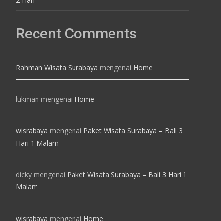
2 Hari
Recent Comments
Rahman Wisata Surabaya
mengenai
Home
lukman
mengenai
Home
wisrabaya
mengenai
Paket Wisata Surabaya – Bali 3
Hari 1 Malam
dicky
mengenai
Paket Wisata Surabaya – Bali 3 Hari 1
Malam
wisrabaya
mengenai
Home