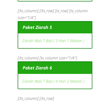
[/tx_column] [/tx_row] [tx_row] [tx_column
size=”1/4″]
Paket Ziarah 5
Ziarah Wali 7 Bali ( 3 Hari 1 Malam )
[/tx_column] [tx_column size=”1/4″]
Paket Ziarah 6
Ziarah Wali 7 Bali ( 4 Hari 2 Malam )
[/tx_column] [/tx_row]