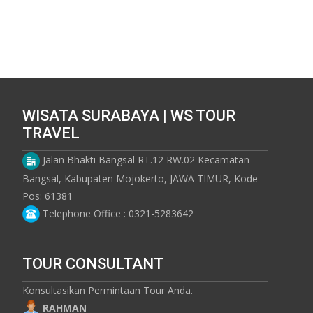
WISATA SURABAYA | WS TOUR
TRAVEL
Jalan Bhakti Bangsal RT.12 RW.02 Kecamatan
Bangsal, Kabupaten Mojokerto, JAWA TIMUR, Kode
Pos: 61381
Telephone Office : 0321-5283642
TOUR CONSULTANT
Konsultasikan Permintaan Tour Anda.
RAHMAN