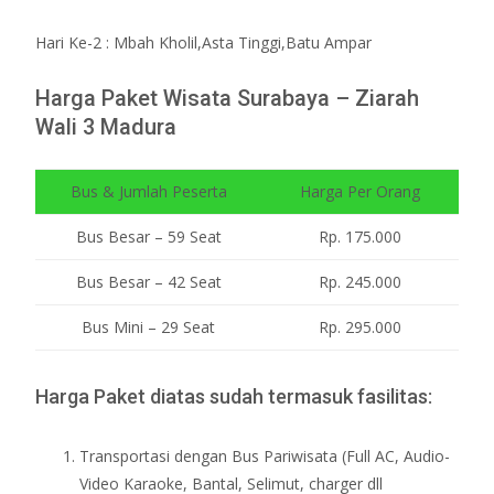
Hari Ke-2 : Mbah Kholil,Asta Tinggi,Batu Ampar
Harga Paket Wisata Surabaya – Ziarah
Wali 3 Madura
Bus & Jumlah Peserta
Harga Per Orang
Bus Besar – 59 Seat
Rp. 175.000
Bus Besar – 42 Seat
Rp. 245.000
Bus Mini – 29 Seat
Rp. 295.000
Harga Paket diatas sudah termasuk fasilitas:
Transportasi dengan Bus Pariwisata (Full AC, Audio-
Video Karaoke, Bantal, Selimut, charger dll