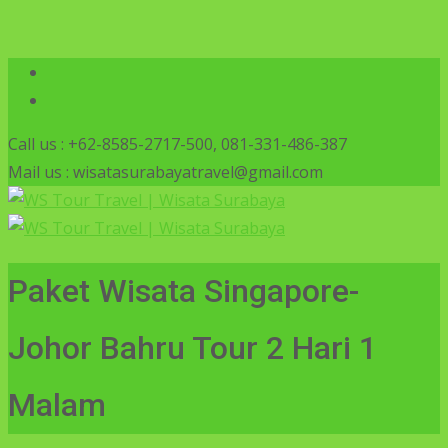
Call us : +62-8585-2717-500, 081-331-486-387
Mail us : wisatasurabayatravel@gmail.com
Paket Wisata Singapore-
Johor Bahru Tour 2 Hari 1
Malam