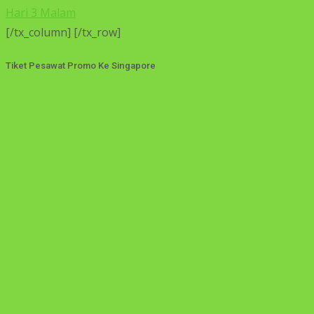
Hari 3 Malam
[/tx_column] [/tx_row]
Tiket Pesawat Promo Ke Singapore