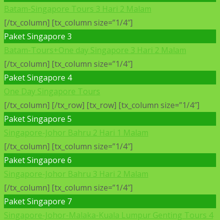
Batam-Singapore Tours 3 Hari 2 Malam
[/tx_column] [tx_column size=”1/4″]
Paket Singapore 3
Batam-Tours+One day Singapore 3 Hari 2 Malam
[/tx_column] [tx_column size=”1/4″]
Paket Singapore 4
One Day Singapore Tours
[/tx_column] [/tx_row] [tx_row] [tx_column size=”1/4″]
Paket Singapore 5
Singapore-Johor Bahru 2 Hari 1 Malam
[/tx_column] [tx_column size=”1/4″]
Paket Singapore 6
Singapore-Johor Bahru 3 Hari 2 Malam
[/tx_column] [tx_column size=”1/4″]
Paket Singapore 7
Singapore-Johor-Malaka-Kuala Lumpur Genting Tours 4