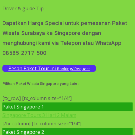
Driver & guide Tip
Dapatkan Harga Special untuk pemesanan Paket
Wisata Surabaya ke Singapore dengan
menghubungi kami via Telepon atau WhatsApp
08585-2717-500
Pesan Paket Tour ini
Booking/ Request
Pilihan Paket Wisata Singapore yang Lain :
[tx_row] [tx_column size=”1/4″]
Paket Singapore 1
Singapore Tours 3 Hari 2 Malam
[/tx_column] [tx_column size=”1/4″]
Paket Singapore 2