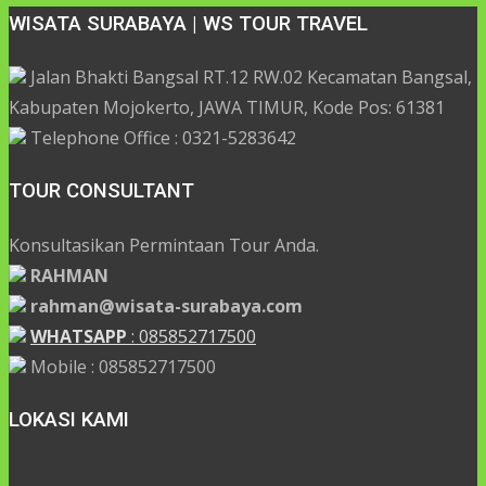
WISATA SURABAYA | WS TOUR TRAVEL
Jalan Bhakti Bangsal RT.12 RW.02 Kecamatan Bangsal,
Kabupaten Mojokerto, JAWA TIMUR, Kode Pos: 61381
Telephone Office : 0321-5283642
TOUR CONSULTANT
Konsultasikan Permintaan Tour Anda.
RAHMAN
rahman@wisata-surabaya.com
WHATSAPP
: 085852717500
Mobile : 085852717500
LOKASI KAMI