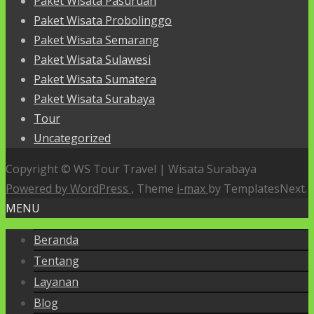
Paket Wisata Pasuruan
Paket Wisata Probolinggo
Paket Wisata Semarang
Paket Wisata Sulawesi
Paket Wisata Sumatera
Paket Wisata Surabaya
Tour
Uncategorized
Copyright © WS Tour Travel | Wisata Surabaya
Powered by WordPress
, Theme
i-max
by TemplatesNext.
MENU
Beranda
Tentang
Layanan
Blog