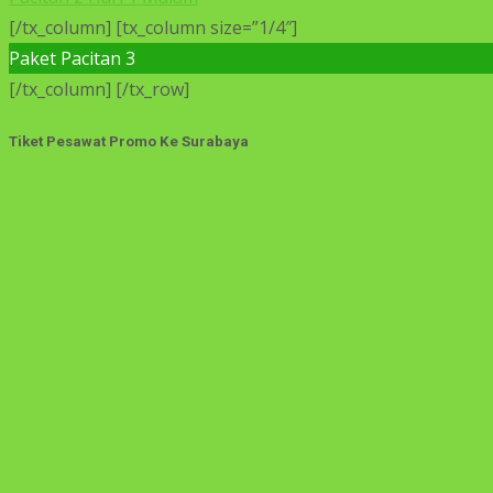
[/tx_column] [tx_column size=”1/4″]
Paket Pacitan 3
[/tx_column] [/tx_row]
Tiket Pesawat Promo Ke Surabaya