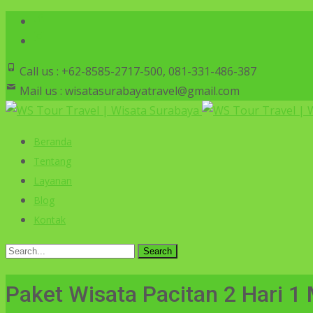
Call us : +62-8585-2717-500, 081-331-486-387
Mail us : wisatasurabayatravel@gmail.com
Beranda
Tentang
Layanan
Blog
Kontak
Paket Wisata Pacitan 2 Hari 1