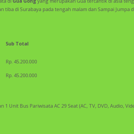
ata di
Gua Gong
yang merupakan Gua tercantik di asia ten
n tiba di Surabaya pada tengah malam dan Sampai Jumpa di
Sub Total
Rp. 45.200.000
Rp. 45.200.000
an 1 Unit Bus Pariwisata AC 29 Seat (AC, TV, DVD, Audio, Vi