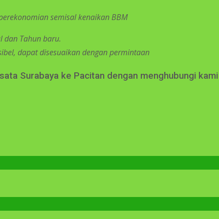
 perekonomian semisal kenaikan BBM
al dan Tahun baru.
ksibel, dapat disesuaikan dengan permintaan
sata Surabaya ke Pacitan dengan menghubungi kam