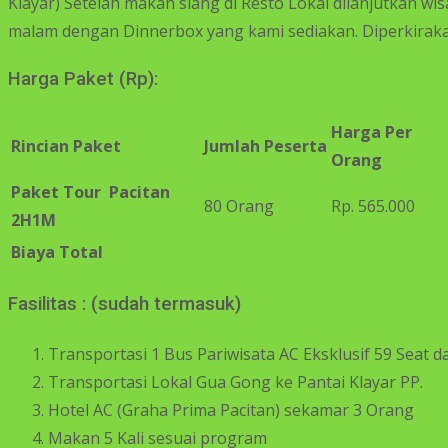
Klayar) Setelah makan siang di Resto Lokal dilanjutkan wis
malam dengan Dinnerbox yang kami sediakan. Diperkiraka
Harga Paket (Rp):
Harga Per
Rincian Paket
Jumlah Peserta
Orang
Paket Tour Pacitan
80 Orang
Rp. 565.000
2H1M
Biaya Total
Fasilitas : (sudah termasuk)
Transportasi 1 Bus Pariwisata AC Eksklusif 59 Seat d
Transportasi Lokal Gua Gong ke Pantai Klayar PP.
Hotel AC (Graha Prima Pacitan) sekamar 3 Orang
Makan 5 Kali sesuai program