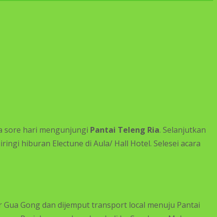
da sore hari mengunjungi
Pantai Teleng Ria
. Selanjutkan
ngi hiburan Electune di Aula/ Hall Hotel. Selesei acara
kir Gua Gong dan dijemput transport local menuju Pantai