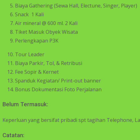
Biaya Gathering (Sewa Hall, Electune, Singer, Player)
Snack 1 Kali
Air mineral @ 600 ml. 2 Kali
Tiket Masuk Obyek Wisata
Perlengkapan P3K
Tour Leader
Biaya Parkir, Tol, & Retribusi
Fee Sopir & Kernet
Spanduk Kegiatan/ Print-out banner
Bonus Dokumentasi Foto Perjalanan
Belum Termasuk:
Keperluan yang bersifat pribadi spt tagihan Telephone, L
Catatan: