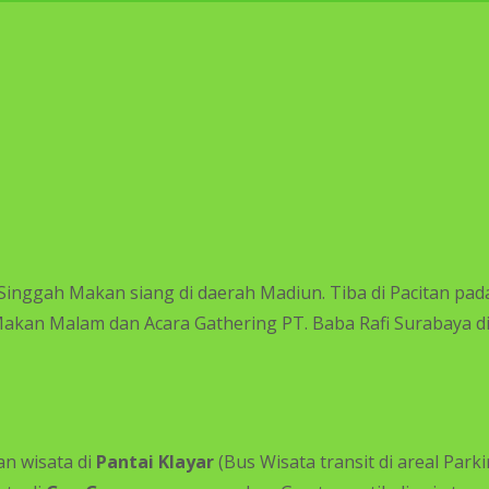
 Singgah Makan siang di daerah Madiun. Tiba di Pacitan pa
akan Malam dan Acara Gathering PT. Baba Rafi Surabaya diiri
an wisata di
Pantai Klayar
(Bus Wisata transit di areal Par