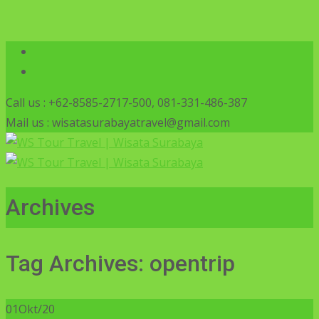
Call us : +62-8585-2717-500, 081-331-486-387
Mail us : wisatasurabayatravel@gmail.com
Archives
Tag Archives: opentrip
01
Okt/20