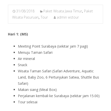
31/08/2018
Paket Wisata Jawa Timur
,
Paket
Wisata Pasuruan
,
Tour
admin wstour
Hari 1: (MS)
Meeting Point Surabaya (sekitar jam 7 pagi)
Menuju Taman Safari
Air mineral
Snack
Wisata Taman Safari (Safari Adventure, Aquatic
Land, Baby Zoo, 6 Pertunjukan Satwa, Shuttle Bus
Safari)
Makan siang (Meal Box)
Perjalanan kembali ke Surabaya (sekitar jam 15.00)
Tour selesai