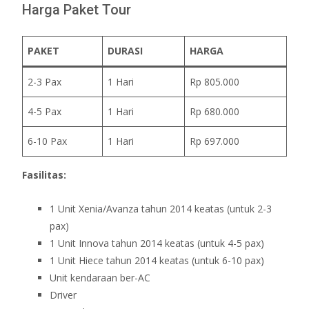
Harga Paket Tour
PAKET
DURASI
HARGA
2-3 Pax
1 Hari
Rp 805.000
4-5 Pax
1 Hari
Rp 680.000
6-10 Pax
1 Hari
Rp 697.000
Fasilitas:
1 Unit Xenia/Avanza tahun 2014 keatas (untuk 2-3
pax)
1 Unit Innova tahun 2014 keatas (untuk 4-5 pax)
1 Unit Hiece tahun 2014 keatas (untuk 6-10 pax)
Unit kendaraan ber-AC
Driver