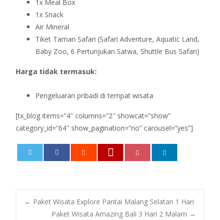
1x Meal Box
1x Snack
Air Mineral
Tiket Taman Safari (Safari Adventure, Aquatic Land,
Baby Zoo, 6 Pertunjukan Satwa, Shuttle Bus Safari)
Harga tidak termasuk:
Pengeluaran pribadi di tempat wisata
[tx_blog items=”4″ columns=”2″ showcat=”show”
category_id=”64″ show_pagination=”no” carousel=”yes”]
0
←
Paket Wisata Explore Pantai Malang Selatan 1 Hari
Paket Wisata Amazing Bali 3 Hari 2 Malam
→