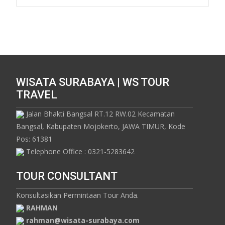
WISATA SURABAYA | WS TOUR
TRAVEL
Jalan Bhakti Bangsal RT.12 RW.02 Kecamatan
Bangsal, Kabupaten Mojokerto, JAWA TIMUR, Kode
Pos: 61381
Telephone Office : 0321-5283642
TOUR CONSULTANT
Konsultasikan Permintaan Tour Anda.
RAHMAN
rahman@wisata-surabaya.com