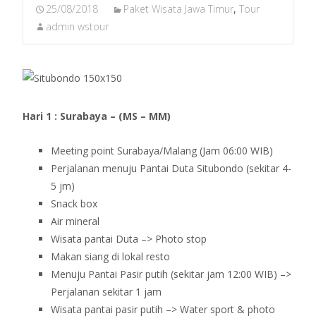
25/08/2018
Paket Wisata Jawa Timur
,
Tour
admin wstour
Hari 1 : Surabaya – (MS – MM)
Meeting point Surabaya/Malang (Jam 06:00 WIB)
Perjalanan menuju Pantai Duta Situbondo (sekitar 4-
5 jm)
Snack box
Air mineral
Wisata pantai Duta –> Photo stop
Makan siang di lokal resto
Menuju Pantai Pasir putih (sekitar jam 12:00 WIB) –>
Perjalanan sekitar 1 jam
Wisata pantai pasir putih –> Water sport & photo