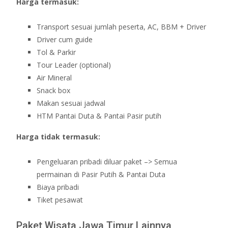
Harga termasuk:
Transport sesuai jumlah peserta, AC, BBM + Driver
Driver cum guide
Tol & Parkir
Tour Leader (optional)
Air Mineral
Snack box
Makan sesuai jadwal
HTM Pantai Duta & Pantai Pasir putih
Harga tidak termasuk:
Pengeluaran pribadi diluar paket –> Semua
permainan di Pasir Putih & Pantai Duta
Biaya pribadi
Tiket pesawat
Paket Wisata Jawa Timur Lainnya