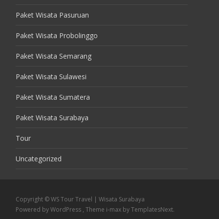
Paket Wisata Pasuruan
Paket Wisata Probolinggo
Paket Wisata Semarang
Paket Wisata Sulawesi
Paket Wisata Sumatera
Paket Wisata Surabaya
Tour
Uncategorized
Copyright © WS Tour Travel | Wisata Surabaya
Powered by WordPress
, Theme
i-max
by TemplatesNext.