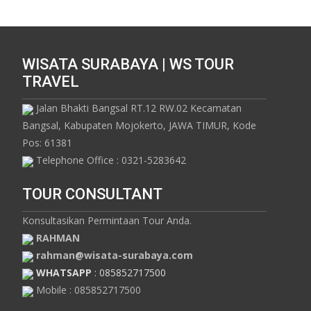
WISATA SURABAYA | WS TOUR
TRAVEL
Jalan Bhakti Bangsal RT.12 RW.02 Kecamatan
Bangsal, Kabupaten Mojokerto, JAWA TIMUR, Kode
Pos: 61381
Telephone Office : 0321-5283642
TOUR CONSULTANT
Konsultasikan Permintaan Tour Anda.
RAHMAN
rahman@wisata-surabaya.com
WHATSAPP
: 085852717500
Mobile : 085852717500