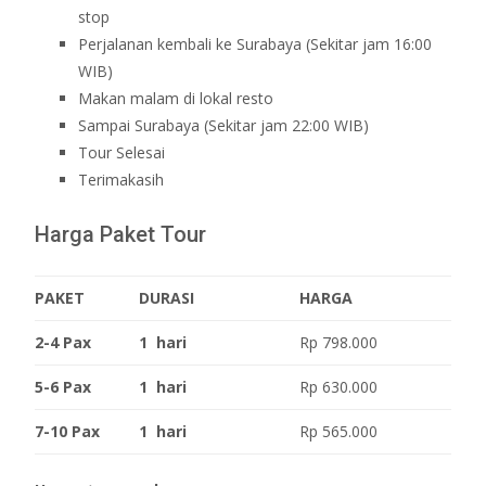
stop
Perjalanan kembali ke Surabaya (Sekitar jam 16:00
WIB)
Makan malam di lokal resto
Sampai Surabaya (Sekitar jam 22:00 WIB)
Tour Selesai
Terimakasih
Harga Paket Tour
PAKET
DURASI
HARGA
2-4 Pax
1 hari
Rp 798.000
5-6 Pax
1 hari
Rp 630.000
7-10 Pax
1 hari
Rp 565.000