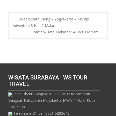
0
←
Paket Wisata Dieng – Yogyakarta – Merapi
Adventure 3 Hari 2 Malam
Paket Wisata Makassar 4 Hari 3 Malam
→
WISATA SURABAYA | WS TOUR
TRAVEL
Jalan Bhakti Bangsal RT.12 RW.02 Kecamatan
Bangsal, Kabupaten Mojokerto, JAWA TIMUR, Kode
Pos: 61381
Telephone Office : 0321-5283642