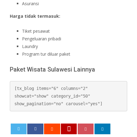
Asuransi
Harga tidak termasuk:
Tiket pesawat
Pengeluaran pribadi
Laundry
Program tur diluar paket
Paket Wisata Sulawesi Lainnya
[tx_blog items="6" columns="2" 
showcat="show" category_id="50" 
show_pagination="no" carousel="yes"]