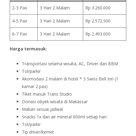
2-3 Pax
3 Hari 2 Malam
Rp 3.260.000
4-5 Pax
3 Hari 2 Malam
Rp 2.572.500
6-7 Pax
3 Hari 2 Malam
Rp 2.493.000
Harga termasuk:
Transportasi selama wisata, AC, Driver dan BBM
Tol/parkir
Akomodasi 2 malam di hotel * 3 Swiss Bell Inn (1
kamar 2 pax)
Tiket masuk Trans Studio
Donasi obyek wisata di Makassar
Makan sesuai jadwal
Snacks 1x dan air mineral 600ml setiap hari
Tol/parkir
Tip driver/kernet