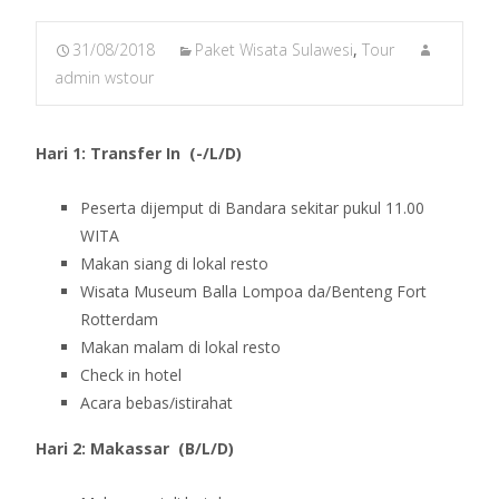
31/08/2018
Paket Wisata Sulawesi
,
Tour
admin wstour
Hari 1: Transfer In (-/L/D)
Peserta dijemput di Bandara sekitar pukul 11.00
WITA
Makan siang di lokal resto
Wisata Museum Balla Lompoa da/Benteng Fort
Rotterdam
Makan malam di lokal resto
Check in hotel
Acara bebas/istirahat
Hari 2: Makassar (B/L/D)