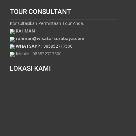
TOUR CONSULTANT
Konsultasikan Permintaan Tour Anda.
RAHMAN
rahman@wisata-surabaya.com
WHATSAPP
: 085852717500
Mobile : 085852717500
LOKASI KAMI