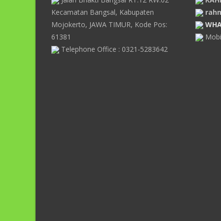
Kecamatan Bangsal, Kabupaten
rah
Mojokerto, JAWA TIMUR, Kode Pos:
WHA
61381
Mobi
Telephone Office : 0321-5283642