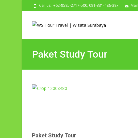
Call us : +62-8585-2717-500, 081-331-486-387
Mail
Paket Study Tour
Paket Study Tour