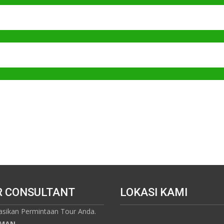
R CONSULTANT
LOKASI KAMI
asikan Permintaan Tour Anda.
MAN