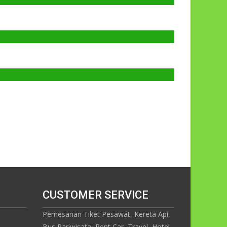
CUSTOMER SERVICE
Pemesanan Tiket Pesawat, Kereta Api,
Bus Pariwisata, Rent Car, Travel, Hotel,