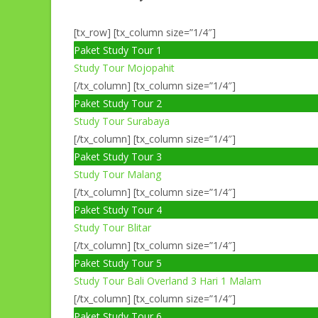
[tx_row] [tx_column size=”1/4″]
Paket Study Tour 1
Study Tour Mojopahit
[/tx_column] [tx_column size=”1/4″]
Paket Study Tour 2
Study Tour Surabaya
[/tx_column] [tx_column size=”1/4″]
Paket Study Tour 3
Study Tour Malang
[/tx_column] [tx_column size=”1/4″]
Paket Study Tour 4
Study Tour Blitar
[/tx_column] [tx_column size=”1/4″]
Paket Study Tour 5
Study Tour Bali Overland 3 Hari 1 Malam
[/tx_column] [tx_column size=”1/4″]
Paket Study Tour 6