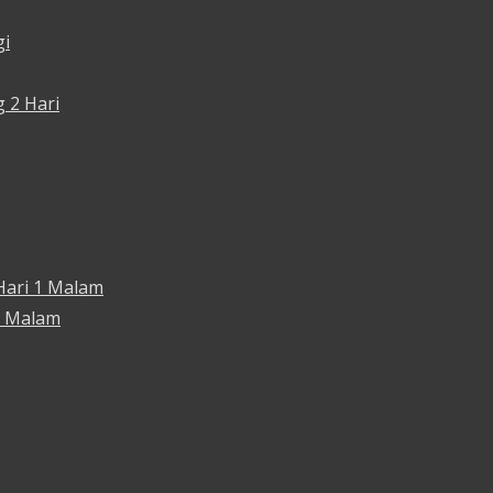
gi
g 2 Hari
 Hari 1 Malam
 1 Malam