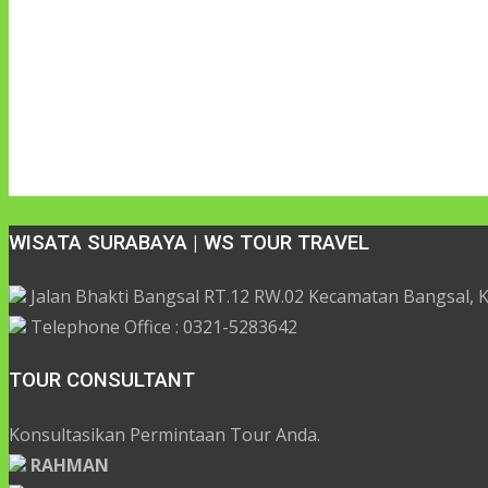
WISATA SURABAYA | WS TOUR TRAVEL
Jalan Bhakti Bangsal RT.12 RW.02 Kecamatan Bangsal,
Telephone Office : 0321-5283642
TOUR CONSULTANT
Konsultasikan Permintaan Tour Anda.
RAHMAN