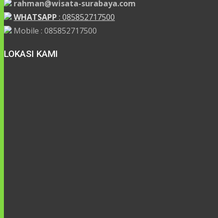
rahman@wisata-surabaya.com
WHATSAPP
: 085852717500
Mobile : 085852717500
LOKASI KAMI