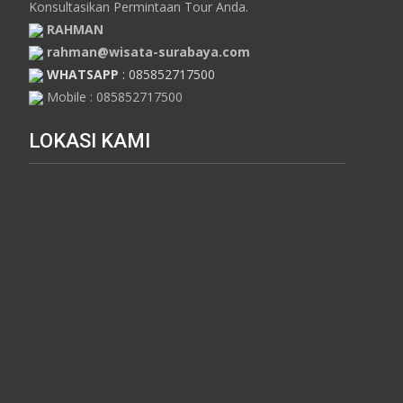
Konsultasikan Permintaan Tour Anda.
RAHMAN
rahman@wisata-surabaya.com
WHATSAPP
: 085852717500
Mobile : 085852717500
LOKASI KAMI