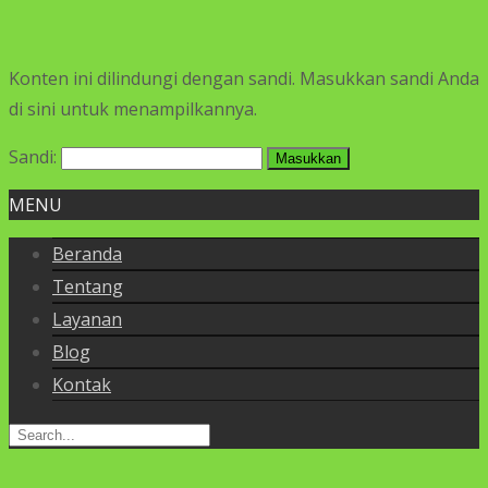
Konten ini dilindungi dengan sandi. Masukkan sandi Anda
di sini untuk menampilkannya.
Sandi:
MENU
Beranda
Tentang
Layanan
Blog
Kontak